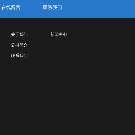
在线留言
联系我们
关于我们
新闻中心
公司简介
联系我们