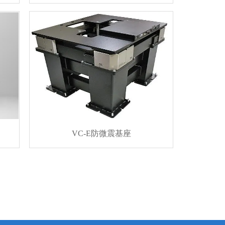
VC-E防微震基座