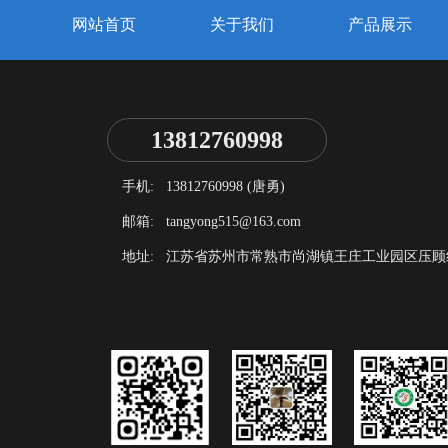
网站首页
关于我们
产品展示
13812760998
手机: 13812760998 (唐勇)
邮箱: tangyong515@163.com
地址: 江苏省苏州市常熟市尚湖镇王庄工业园区压顾线