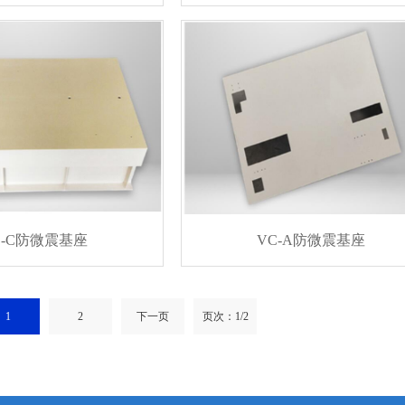
C-C防微震基座
VC-A防微震基座
1
2
下一页
页次：1/2