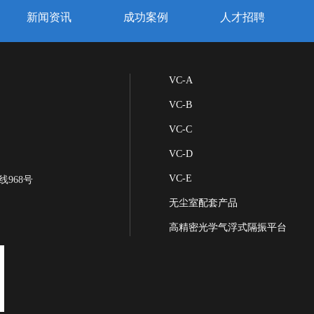
新闻资讯
成功案例
人才招聘
VC-A
VC-B
VC-C
VC-D
VC-E
968号
无尘室配套产品
高精密光学气浮式隔振平台