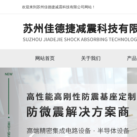
欢迎来到苏州佳德捷减震科技有限公司网站！
网站首页
关于我们
产品