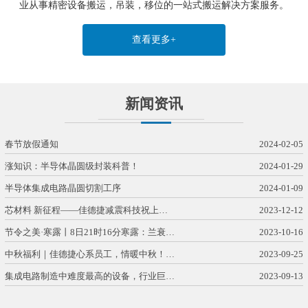
业从事精密设备搬运，吊装，移位的一站式搬运解决方案服务。
查看更多+
新闻资讯
春节放假通知
2024-02-05
涨知识：半导体晶圆级封装科普！
2024-01-29
半导体集成电路晶圆切割工序
2024-01-09
芯材料 新征程——佳德捷减震科技祝上…
2023-12-12
节令之美·寒露丨8日21时16分寒露：兰衰…
2023-10-16
中秋福利｜佳德捷心系员工，情暖中秋！…
2023-09-25
集成电路制造中难度最高的设备，行业巨…
2023-09-13