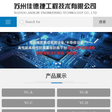
产品展示
VC-A
VC-B
VC-C
VC-D