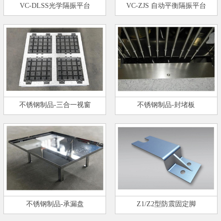
VC-DLSS光学隔振平台
VC-ZJS 自动平衡隔振平台
不锈钢制品-三合一视窗
不锈钢制品-封堵板
不锈钢制品-承漏盘
Z1/Z2型防震固定脚