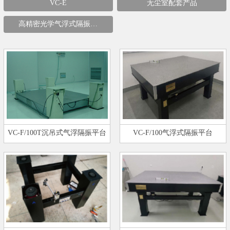
VC-E
无尘室配套产品
高精密光学气浮式隔振…
VC-F/100T沉吊式气浮隔振平台
VC-F/100气浮式隔振平台