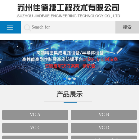
产品展示
VC-A
VC-B
VC-C
VC-D