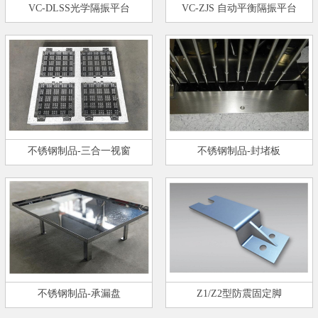
VC-DLSS光学隔振平台
VC-ZJS 自动平衡隔振平台
不锈钢制品-三合一视窗
不锈钢制品-封堵板
不锈钢制品-承漏盘
Z1/Z2型防震固定脚