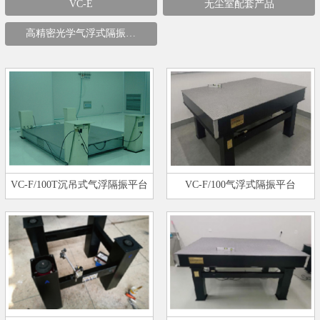
VC-E
无尘室配套产品
高精密光学气浮式隔振…
VC-F/100T沉吊式气浮隔振平台
VC-F/100气浮式隔振平台