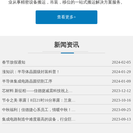
业从事精密设备搬运，吊装，移位的一站式搬运解决方案服务。
查看更多+
新闻资讯
春节放假通知
2024-02-05
涨知识：半导体晶圆级封装科普！
2024-01-29
半导体集成电路晶圆切割工序
2024-01-09
芯材料 新征程——佳德捷减震科技祝上…
2023-12-12
节令之美·寒露丨8日21时16分寒露：兰衰…
2023-10-16
中秋福利｜佳德捷心系员工，情暖中秋！…
2023-09-25
集成电路制造中难度最高的设备，行业巨…
2023-09-13